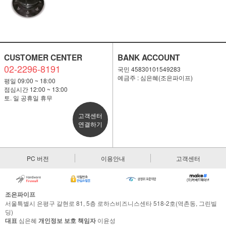
CUSTOMER CENTER
BANK ACCOUNT
02-2296-8191
국민 45830101549283
예금주 : 심은혜(조은파이프)
평일 09:00 ~ 18:00
점심시간 12:00 ~ 13:00
토. 일 공휴일 휴무
고객센터
연결하기
PC 버전
이용안내
고객센터
조은파이프
서울특별시 은평구 갈현로 81, 5층 로하스비즈니스센타 518-2호(역촌동, 그린빌
딩)
대표
심은혜
개인정보 보호 책임자
이윤성