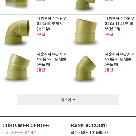
내충격하수관(HIV
내충격하수관(HIV
G2)용 90도 엘보
G2)용 11.25도 엘
(본드형)
보(본드형)
(품절)
(품절)
내충격하수관(HIV
내충격하수관(HIV
G2)용 22.5도 엘보
G2)용 45도 엘보
(본드형)
(본드형)
(품절)
(품절)
더보기 ▼
CUSTOMER CENTER
BANK ACCOUNT
02-2296-8191
국민 45830101549283