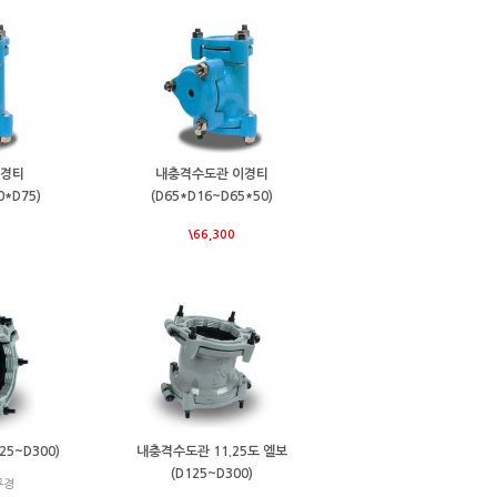
이경티
내충격수도관 이경티
0*D75)
(D65*D16~D65*50)
\66,300
5~D300)
내충격수도관 11.25도 엘보
(D125~D300)
구경