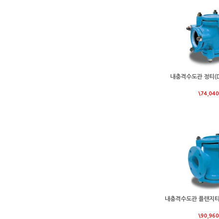
내충격수도관 정티(D6
\74,040
내충격수도관 플랜지티(
\90,960