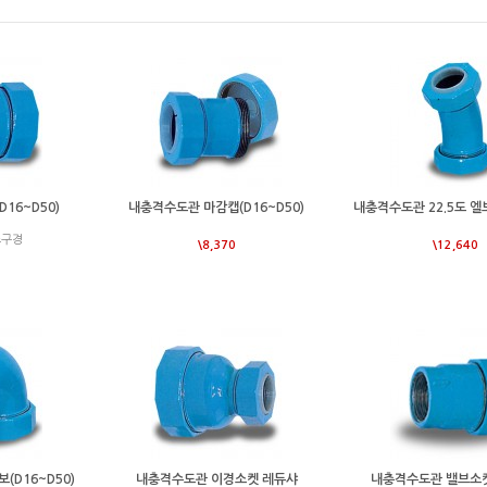
16~D50)
내충격수도관 마감캡(D16~D50)
내충격수도관 22.5도 엘보
소구경
\8,370
\12,640
(D16~D50)
내충격수도관 이경소켓 레듀샤
내충격수도관 밸브소켓