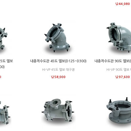
\244,080
.5도 엘보
내충격수도관 45도 엘보(D125~D300)
내충격수도관 90도 엘보(D
00)
HI-VP 45도 엘보 대구경
HI-VP 90도 엘보
0
\258,000
\297,600