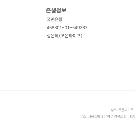
상호: 조은파이프 
주소: 서울특별시 은평구 갈현로 81, 5