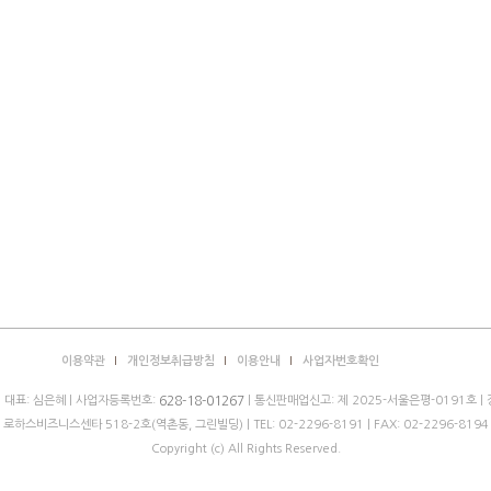
이용약관
개인정보취급방침
이용안내
사업자번호확인
| 대표: 심은혜 | 사업자등록번호:
| 통신판매업신고: 제 2025-서울은평-0191호 |
628-18-01267
층 로하스비즈니스센타 518-2호(역촌동, 그린빌딩) |
TEL: 02-2296-8191
| FAX: 02-2296-8194 
Copyright (c) All Rights Reserved.