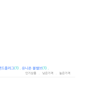
(1) .
(1) .
앤드플러그
유니온 볼밸브
인기상품
.
낮은가격
.
높은가격