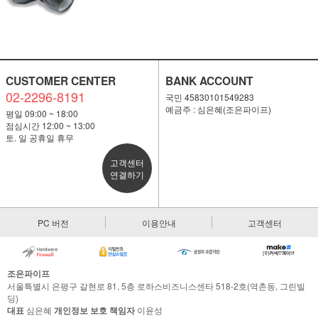
CUSTOMER CENTER
BANK ACCOUNT
02-2296-8191
국민 45830101549283
예금주 : 심은혜(조은파이프)
평일 09:00 ~ 18:00
점심시간 12:00 ~ 13:00
토. 일 공휴일 휴무
고객센터
연결하기
PC 버전
이용안내
고객센터
조은파이프
서울특별시 은평구 갈현로 81, 5층 로하스비즈니스센타 518-2호(역촌동, 그린빌
딩)
대표
심은혜
개인정보 보호 책임자
이윤성