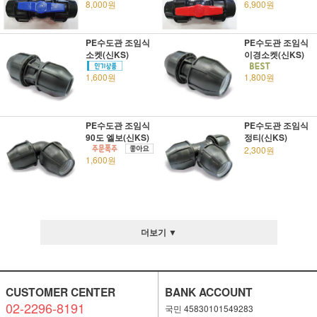
8,000원
6,900원
PE수도관 조임식
PE수도관 조임식
소켓(신KS)
이경소켓(신KS)
1,600원
1,800원
PE수도관 조임식
PE수도관 조임식
90도 엘보(신KS)
정티(신KS)
2,300원
1,600원
더보기 ▼
CUSTOMER CENTER
BANK ACCOUNT
02-2296-8191
국민 45830101549283