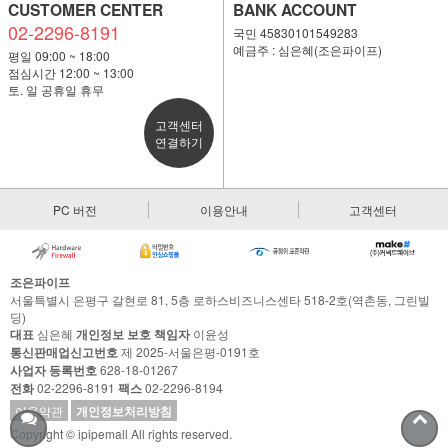
CUSTOMER CENTER
BANK ACCOUNT
02-2296-8191
국민 45830101549283
예금주 : 심은혜(조은파이프)
평일 09:00 ~ 18:00
점심시간 12:00 ~ 13:00
토. 일 공휴일 휴무
고객센터
연결하기
PC 버전
이용안내
고객센터
조은파이프
서울특별시 은평구 갈현로 81, 5층 로하스비즈니스센타 518-2호(역촌동, 그린빌
딩)
대표
심은혜
개인정보 보호 책임자
이윤성
통신판매업신고번호
제 2025-서울은평-0191호
사업자 등록번호
628-18-01267
전화
02-2296-8191
팩스
02-2296-8194
이용약관
개인정보처리방침
Copyright © ipipemall All rights reserved.