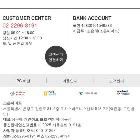
CUSTOMER CENTER
BANK ACCOUNT
02-2296-8191
국민 45830101549283
예금주 : 심은혜(조은파이프)
평일 09:00 ~ 18:00
점심시간 12:00 ~ 13:00
토. 일 공휴일 휴무
고객센터
연결하기
PC 버전
이용안내
고객센터
조은파이프
서울특별시 은평구 갈현로 81, 5층 로하스비즈니스센타 518-2호(역촌동, 그린빌
딩)
대표
심은혜
개인정보 보호 책임자
이윤성
통신판매업신고번호
제 2025-서울은평-0191호
사업자 등록번호
628-18-01267
전화
02-2296-8191
팩스
02-2296-8194